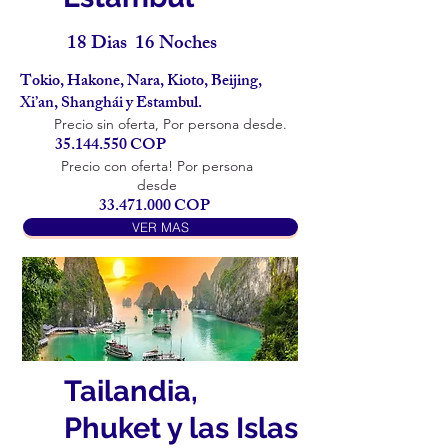
18 Dias 16 Noches
Tokio, Hakone, Nara, Kioto, Beijing,
Xi’an, Shanghái y Estambul.
Precio sin oferta, Por persona desde.
35.144.550
COP
Precio con oferta! Por persona
desde
33.471.000
COP
VER MAS
Tailandia,
Phuket y las Islas