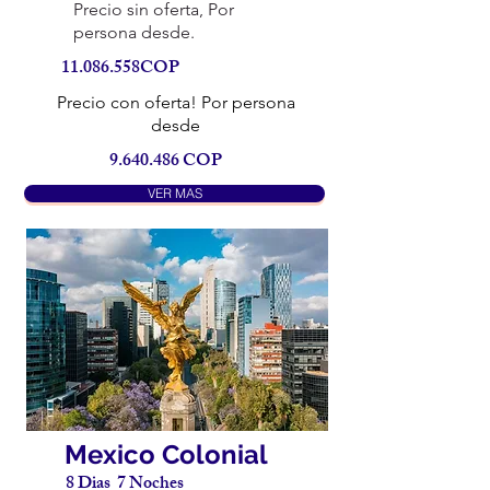
Precio sin oferta, Por
persona desde.
11.086.558COP
Precio con oferta! Por persona
desde
9.640.486
COP
VER MAS
Mexico Colonial
8 Dias 7 Noches