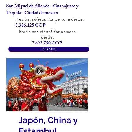
San Miguel de Allende - Guanajuato y
Tequila - Ciudad de mexico
Precio sin oferta, Por persona desde.
8.386.125
COP
Precio con oferta! Por persona
desde.
7.623.750
COP
VER MAS
Japón, China y
Estambul