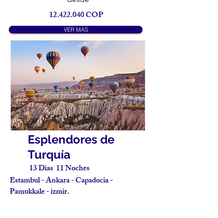
12.422.040
COP
VER MAS
Esplendores de
Turquía
13 Dias 11 Noches
Estambul - Ankara - Capadocia -
Pamukkale - izmir.