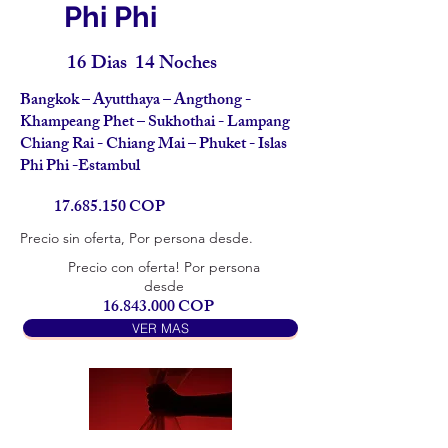
Phi Phi
16 Dias 14 Noches
Bangkok – Ayutthaya – Angthong -
Khampeang Phet – Sukhothai - Lampang
Chiang Rai - Chiang Mai – Phuket - Islas
Phi Phi -Estambul
17.685.150
COP
Precio sin oferta, Por persona desde.
Precio con oferta! Por persona
desde
16.843.000
COP
VER MAS