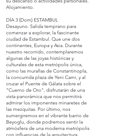
su descanso o actividades personales.
Alojamiento.
DÍA 3 (Dom) ESTAMBUL
Desayuno. Salida temprano para
comenzar a explorar, la fascinante
ciudad de Estambul. Que une dos
continentes, Europa y Asia. Durante
nuestro recorrido, contemplaremos
algunas de las joyas históricas y
culturales de esta metrópolis única,
como las murallas de Constantinopla,
la concurrida plaza de Yeni Cami, y al
cruzar el Puente de Gálata sobre el
"Cuerno de Oro", disfrutarán de una
vista panorámica que nos permitirá
admirar los imponentes minaretes de
las mezquitas. Por último, nos
sumergiremos en el vibrante barrio de
Beyoglu, donde podremos sentir la
atmósfera de una moderna metrópolis
con influencias de la arquitectura