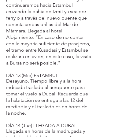
continuaremos hacia Estambul
cruzando la bahía de Izmit ya sea por
ferry o a través del nuevo puente que
conecta ambas orillas del Mar de
Mármara. Llegada al hotel.
Alojamiento. “En caso de no contar
con la mayoría suficiente de pasajeros,
el tramo entre Kusadasi y Estambul se
realizará en avión, en este caso, la visita
a Bursa no será posible."
DÍA 13 (Mie) ESTAMBUL
Desayuno. Tiempo libre y a la hora
indicada traslado al aeropuerto para
tomar el vuelo a Dubai, Recuerda que
la habitación se entrega a las 12 del
mediodía y el traslado es en horas de
la noche.
DÍA 14 (Jue) LLEGADA A DUBAI
Llegada en horas de la madrugada y