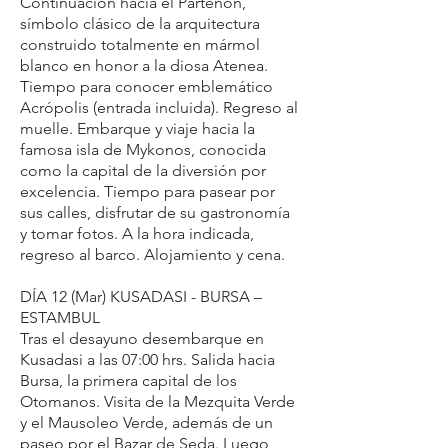
Continuación hacia el Partenón,
símbolo clásico de la arquitectura
construido totalmente en mármol
blanco en honor a la diosa Atenea.
Tiempo para conocer emblemático
Acrópolis (entrada incluida). Regreso al
muelle. Embarque y viaje hacia la
famosa isla de Mykonos, conocida
como la capital de la diversión por
excelencia. Tiempo para pasear por
sus calles, disfrutar de su gastronomía
y tomar fotos. A la hora indicada,
regreso al barco. Alojamiento y cena.
DÍA 12 (Mar) KUSADASI - BURSA –
ESTAMBUL
Tras el desayuno desembarque en
Kusadasi a las 07:00 hrs. Salida hacia
Bursa, la primera capital de los
Otomanos. Visita de la Mezquita Verde
y el Mausoleo Verde, además de un
paseo por el Bazar de Seda. Luego,