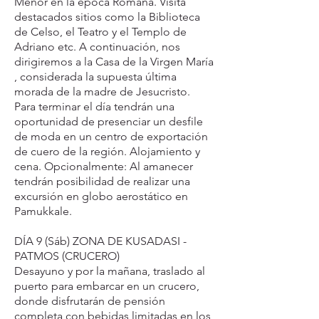
Menor en la época Romana. Visita
destacados sitios como la Biblioteca
de Celso, el Teatro y el Templo de
Adriano etc. A continuación, nos
dirigiremos a la Casa de la Virgen María
, considerada la supuesta última
morada de la madre de Jesucristo.
Para terminar el día tendrán una
oportunidad de presenciar un desfile
de moda en un centro de exportación
de cuero de la región. Alojamiento y
cena. Opcionalmente: Al amanecer
tendrán posibilidad de realizar una
excursión en globo aerostático en
Pamukkale.
DÍA 9 (Sáb) ZONA DE KUSADASI -
PATMOS (CRUCERO)
Desayuno y por la mañana, traslado al
puerto para embarcar en un crucero,
donde disfrutarán de pensión
completa con bebidas limitadas en los