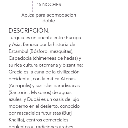
15 NOCHES
Aplica para acomodacion
doble
DESCRIPCIÓN:
Turquía es un puente entre Europa
y Asia, famosa por la historia de
Estambul (Bósforo, mezquitas),
Capadocia (chimeneas de hadas) y
su rica cultura otomana y bizantina;
Grecia es la cuna de la civilización
occidental, con la mítica Atenas
(Acrópolis) y sus islas paradisíacas
(Santorini, Mykonos) de aguas
azules; y Dubái es un oasis de lujo
moderno en el desierto, conocido
por rascacielos futuristas (Burj
Khalifa), centros comerciales
opulentos y tradiciones árabes,