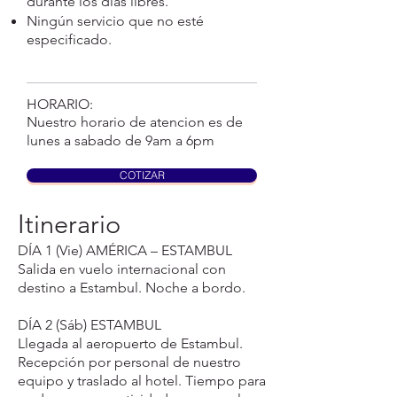
durante los días libres.
Ningún servicio que no esté
especificado.
HORARIO:
Nuestro horario de atencion es de
lunes a sabado de 9am a 6pm
COTIZAR
Itinerario​
DÍA 1 (Vie) AMÉRICA – ESTAMBUL
Salida en vuelo internacional con
destino a Estambul. Noche a bordo.
DÍA 2 (Sáb) ESTAMBUL
Llegada al aeropuerto de Estambul.
Recepción por personal de nuestro
equipo y traslado al hotel. Tiempo para