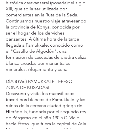
histórica caravanserai (posada)del siglo
XIII, que solía ser utilizada por
comerciantes en la Ruta de la Seda.
Continuamos nuestro viaje atravesando
la provincia de Konya, conocida por
ser el hogar de los derviches
danzantes. A última hora de la tarde
llegada a Pamukkale, conocido como
el "Castillo de Algodón", una
formación de cascadas de piedra caliza
blanca creadas por manantiales
minerales. Alojamiento y cena.
DÍA 8 (Vie) PAMUKKALE - EFESO -
ZONA DE KUSADASI
Desayuno y visita los maravillosos
travertinos blancos de Pamukkale y las
ruinas de la cercana ciudad griega de
Hierápolis, fundada por el segundo rey
de Pérgamo en el año 190 a.C. Viaje
hacia Éfeso que fuera la capital de Asia