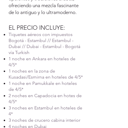
ofreciendo una mezcla fascinante
de lo antiguo y lo ultramoderno.
EL PRECIO INCLUYE:
Tiquetes aéreos con impuestos
Bogotá - Estambul // Estambul -
Dubai // Dubai - Estambul - Bogotá
vía Turkish
1 noche en Ankara en hoteles de
4/5*
1 noches en la zona de
Kusadasi/Esmirna en hoteles de 4/5*
1 noche en Pamukkale en hoteles
de 4/5*
2 noches en Capadocia en hotes de
4/5*
3 noches en Estambul en hoteles de
4*
3 noches de crucero cabina interior
4 noches en Dubai