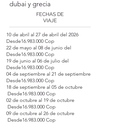
dubai y grecia
FECHAS DE
VIAJE
10 de abril al 27 de abril del 2026
Desde16.983.000 Cop
22 de mayo al 08 de junio del
Desde16.983.000 Cop
19 de junio al 06 de julio del
Desde16.983.000 Cop
04 de septiembre al 21 de septiembre
Desde16.983.000 Cop
18 de septiembre al 05 de octubre
Desde16.983.000 Cop
02 de octubre al 19 de octubre
Desde16.983.000 Cop
09 de octubre al 26 de octubre
Desde16.983.000 Cop