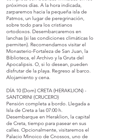
próximos días. A la hora indicada,
zarparemos hacia la pequeña isla de
Patmos, un lugar de peregrinación,
sobre todo para los cristianos
ortodoxos. Desembarcaremos en
lanchas (si las condiciones climáticas lo
permiten). Recomendamos visitar el
Monasterio-Fortaleza de San Juan, la
Biblioteca, el Archivo y la Gruta del
Apocalipsis. O, si lo desean, pueden
disfrutar de la playa. Regreso al barco.
Alojamiento y cena.
DÍA 10 (Dom) CRETA (HERAKLION) -
SANTORINI (CRUCERO)
Pensión completa a bordo. Llegada a
Isla de Creta a las 07:00 h.
Desembarque en Heraklion, la capital
de Creta, tiempo para pasear en sus
calles. Opcionalmente, visitaremos el
Palacio Minoico de Cnossos, uno de