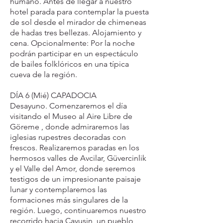
humano. Antes de llegar a nuestro
hotel parada para contemplar la puesta
de sol desde el mirador de chimeneas
de hadas tres bellezas. Alojamiento y
cena. Opcionalmente: Por la noche
podrán participar en un espectáculo
de bailes folklóricos en una típica
cueva de la región.
DÍA 6 (Mié) CAPADOCIA
Desayuno. Comenzaremos el día
visitando el Museo al Aire Libre de
Göreme , donde admiraremos las
iglesias rupestres decoradas con
frescos. Realizaremos paradas en los
hermosos valles de Avcilar, Güvercinlik
y el Valle del Amor, donde seremos
testigos de un impresionante paisaje
lunar y contemplaremos las
formaciones más singulares de la
región. Luego, continuaremos nuestro
recorrido hacia Çavusin, un pueblo